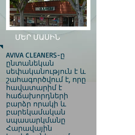
ՄԵՐ ՄԱՍԻՆ
AVIVA CLEANERS-ը
ընտանեկան
սեփականություն է և
շահագործվում է, որը
հավատարիմ է
հաճախորդների
բարձր որակի և
բարեկամական
սպասարկմանը
Հարավային